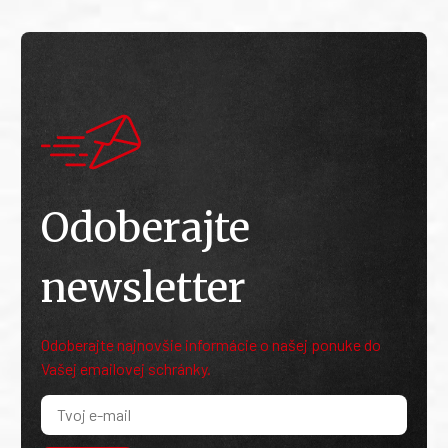
Odoberajte
newsletter
Odoberajte najnovšie informácie o našej ponuke do
Vašej emailovej schránky.