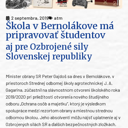
2 septembra, 2019
atm
Škola v Bernolákove má
pripravovať študentov
aj pre Ozbrojené sily
Slovenskej republiky
Minister obrany SR Peter Gajdoš sa dnes v Bernolákove, v
priestoroch Strednej odbornej školy agrotechnickej J. A.
Gagarina, zúčastnil na slávnostnom otvorení školského roka
2019/2020 pri príležitosti otvorenia nového študijného
odboru „Ochrana osôb a majetku“, ktorý je výsledkom
spolupráce medzi rezortom obrany a miestnou strednou
odbornou školou. Jeho absolventi môžu nájsť uplatnenie aj v
Ozbrojených silách SR a ďalších bezpečnostných zložkách.