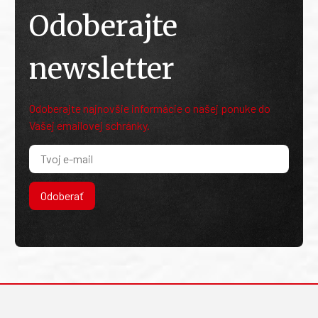
Odoberajte
newsletter
Odoberajte najnovšie informácie o našej ponuke do
Vašej emailovej schránky.
Odoberať