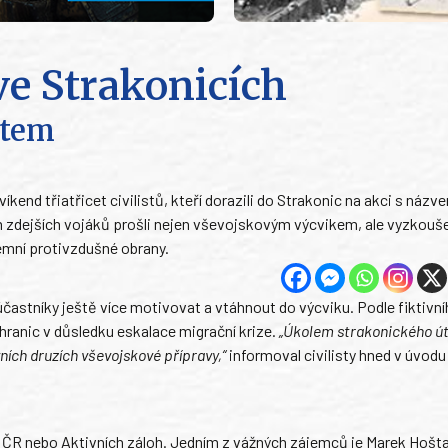
 ve Strakonicích
ětem
íkend třiatřicet civilistů, kteří dorazili do Strakonic na akci s názv
zdejších vojáků prošli nejen vševojskovým výcvikem, ale vyzkoušeli
zemní protivzdušné obrany.
astníky ještě více motivovat a vtáhnout do výcviku. Podle fiktivn
 hranic v důsledku eskalace migrační krize.
„Úkolem strakonického út
vních druzích vševojskové přípravy,“
informoval civilisty hned v úvodu
 ČR nebo Aktivních záloh. Jedním z vážných zájemců je Marek Hošta