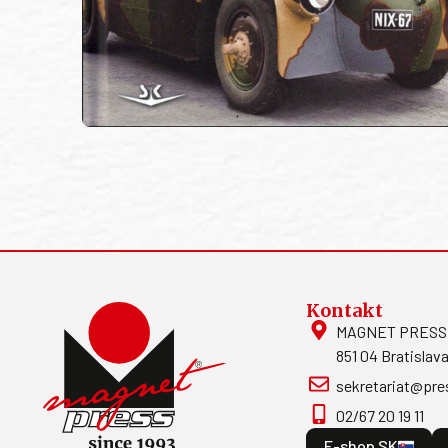
Kontakt
MAGNET PRESS, S
851 04 Bratislava
sekretariat@pre
02/67 20 19 11
E-shop SK