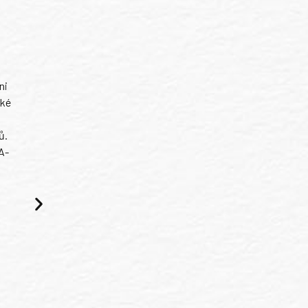
ni
ské
ů.
A-