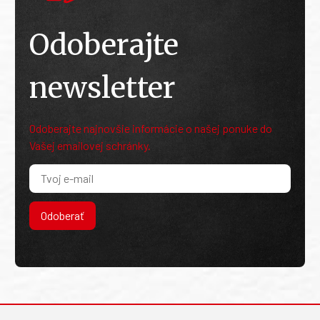
Odoberajte
newsletter
Odoberajte najnovšie informácie o našej ponuke do
Vašej emailovej schránky.
Odoberať