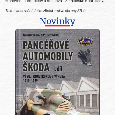
Hlohovec – Leopoldov a Rožňava – Zemianske Kostoľany.
Text a ilustračné foto: Ministerstvo obrany SR /r
Novinky