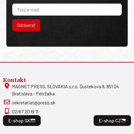
Odoberať
Kontakt
MAGNET PRESS, SLOVAKIA s.r.o. Šustekova 8, 851 04
Bratislava - Petržalka
sekretariat@press.sk
02/67 20 19 11
E-shop SK
E-shop CZ