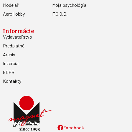
Modelář
Moja psychológia
AeroHobby
F.O.O.D.
Informácie
Vydavateľstvo
Predplatné
Archív
Inzercia
GDPR
Kontakty
Facebook