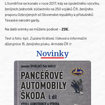
Litoměřice se konalo v roce 2017, kdy se společného výcviku
ženijních jednotek zúčastnilo na 250 vojáků ČR, ženijního
praporu Ozbrojených sil Slovenské republiky a příslušníků
Texaské národní gardy.
Na další snímky se můžete podívat –
ZDE
.
Text a foto: kpt. Zuzana Králová, tisková a informační
důstojnice 15. ženijního pluku, Armáda ČR /r
Novinky