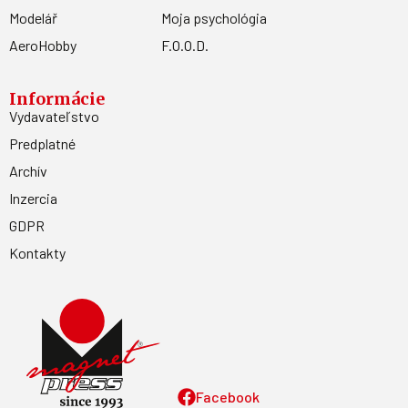
Modelář
Moja psychológia
AeroHobby
F.O.O.D.
Informácie
Vydavateľstvo
Predplatné
Archív
Inzercia
GDPR
Kontakty
Facebook