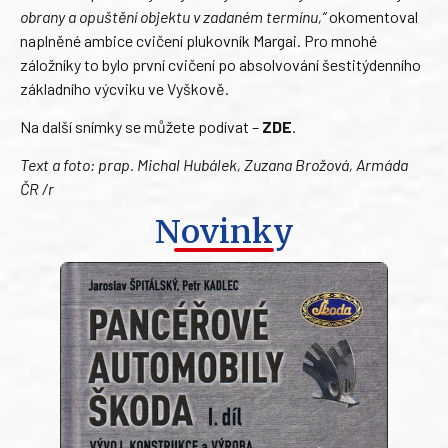
obrany a opuštění objektu v zadaném termínu,“
okomentoval
naplněné ambice cvičení plukovník Margai. Pro mnohé
záložníky to bylo první cvičení po absolvování šestitýdenního
základního výcviku ve Vyškově.
Na další snímky se můžete podívat –
ZDE
.
Text a foto: prap. Michal Hubálek, Zuzana Brožová, Armáda
ČR /r
Novinky