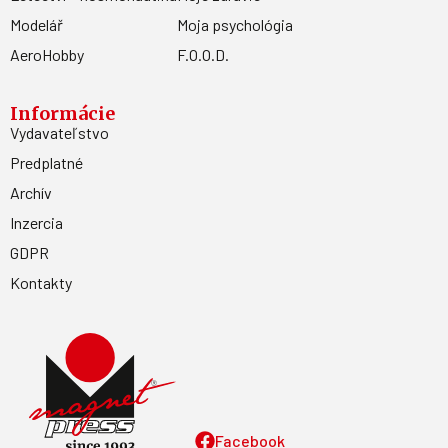
Modelář
Moja psychológia
AeroHobby
F.O.O.D.
Informácie
Vydavateľstvo
Predplatné
Archív
Inzercia
GDPR
Kontakty
Facebook