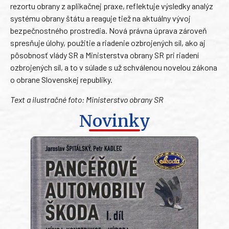
rezortu obrany z aplikačnej praxe, reflektuje výsledky analýz
systému obrany štátu a reaguje tiež na aktuálny vývoj
bezpečnostného prostredia. Nová právna úprava zároveň
spresňuje úlohy, použitie a riadenie ozbrojených síl, ako aj
pôsobnosť vlády SR a Ministerstva obrany SR pri riadení
ozbrojených síl, a to v súlade s už schválenou novelou zákona
o obrane Slovenskej republiky.
Text a ilustračné foto:
Ministerstvo obrany SR
Novinky