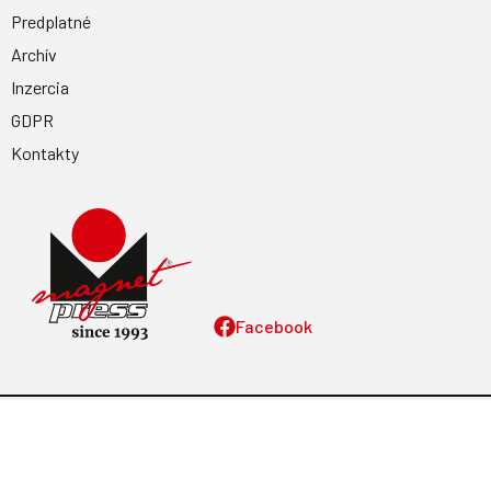
Predplatné
Archív
Inzercia
GDPR
Kontakty
Facebook
Magnetpress.online
© 2023 Všetky práva vyhradené. Dizajn a
programovanie: