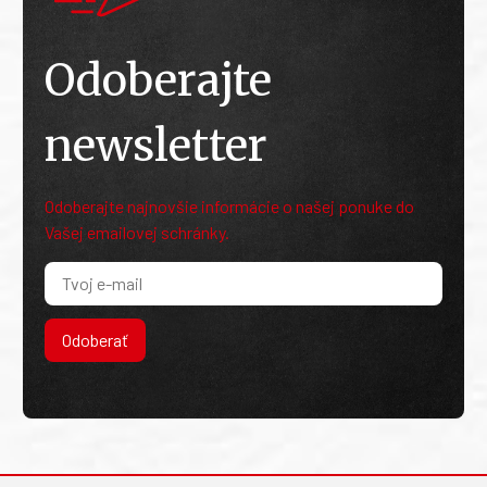
Odoberajte
newsletter
Odoberajte najnovšie informácie o našej ponuke do
Vašej emailovej schránky.
Odoberať