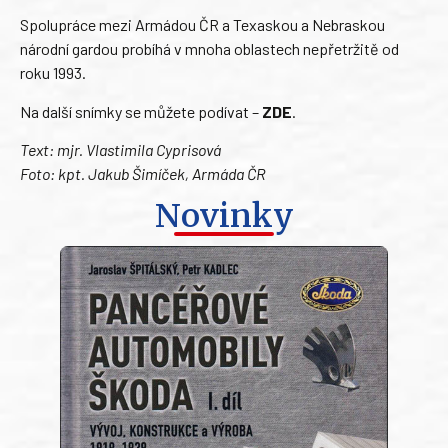
Spolupráce mezi Armádou ČR a Texaskou a Nebraskou
národní gardou probíhá v mnoha oblastech nepřetržitě od
roku 1993.
Na další snímky se můžete podívat –
ZDE
.
Text: mjr. Vlastimila Cyprisová
Foto: kpt. Jakub Šimíček, Armáda ČR
Novinky