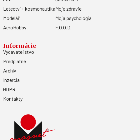
Letectví + kosmonautika
Moje zdravie
Modelář
Moja psychológia
AeroHobby
F.O.O.D.
Informácie
Vydavateľstvo
Predplatné
Archív
Inzercia
GDPR
Kontakty