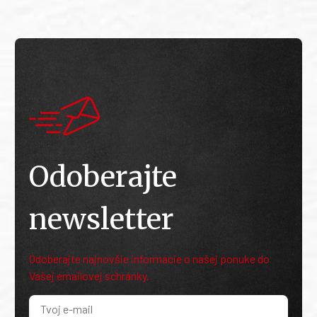
Odoberajte
newsletter
Odoberajte najnovšie informácie o našej ponuke do
Vašej emailovej schránky.