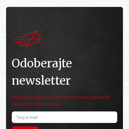
Odoberajte
newsletter
Odoberajte najnovšie informácie o našej ponuke do
Vašej emailovej schránky.