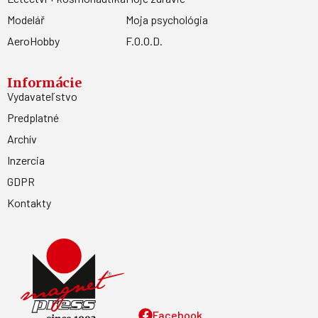
Modelář
Moja psychológia
AeroHobby
F.O.O.D.
Informácie
Vydavateľstvo
Predplatné
Archív
Inzercia
GDPR
Kontakty
Facebook