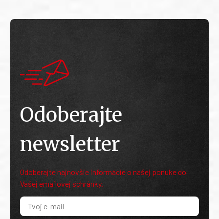
Odoberajte
newsletter
Odoberajte najnovšie informácie o našej ponuke do
Vašej emailovej schránky.