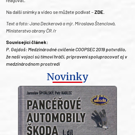
reagovat.
Na další snímky a video se můžete podívat –
ZDE
.
Text a foto: Jana Deckerová a mjr. Miroslava Štenclová,
Ministerstvo obrany ČR /r
Související článek:
P. Gajdoš: Medzinárodné cvičenie COOPSEC 2019 potvrdilo,
že naši vojaci sú tímoví hráči, pripravení spolupracovať aj v
medzinárodnom prostredí
Novinky