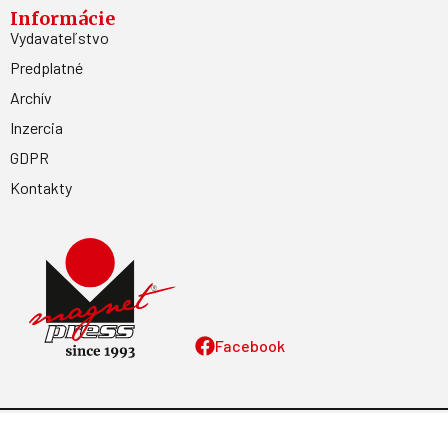
Informácie
Vydavateľstvo
Predplatné
Archív
Inzercia
GDPR
Kontakty
Facebook
Magnetpress.online
© 2023 Všetky práva vyhradené. Dizajn a