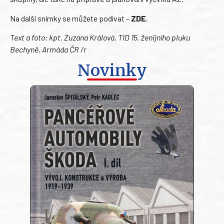
Na další snímky se můžete podívat –
ZDE
.
Text a foto: kpt. Zuzana Králová, TID 15. ženijního pluku
Bechyně, Armáda ČR /r
Novinky