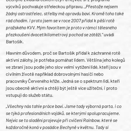
výcviků pochvaluje střeleckou přípravu.
„Přestože nejsem
žádný ostrostřelec, střelby mě opravdu baví. Kromě toho také
rád chodím. I proto jsem se v roce 2007 přidal k pěší rotě
pražského KVV. Mým favoritem je proto v rámci tělesného
přezkoušení dvacetikilometrový pochod se zátěží,“
uvádí
Bartošík.
Hlavním důvodem, proč se Bartošík přidal k záchranné rotě
aktivní zálohy, je potřeba pomáhat lidem. Většina jeho kolegů
ve zbrani jsou podle jeho slov velmi vytížení lidé, kteří jsou v
civilním životě například dobrovolnými hasiči nebo
pracovníky Červeného kříže. Jedná se o spektrum lidí, kteří
jsou obecně aktivní a chtějí být ještě více užiteční, i proto
vstupují do služeb státu.
„Všechny nás tahle práce baví. Jsme tady výborná parta, i co
se týká profesionálních vojáků, se kterými spolupracujeme.
Nejvíc se to sladění projevuje při cvičení Rainbow, které se
každoročně koná v posádce Bechyně v květnu. Tady si