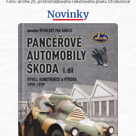
Foto: archív 25. protiletadlového raketového pluku Strakonice
Novinky