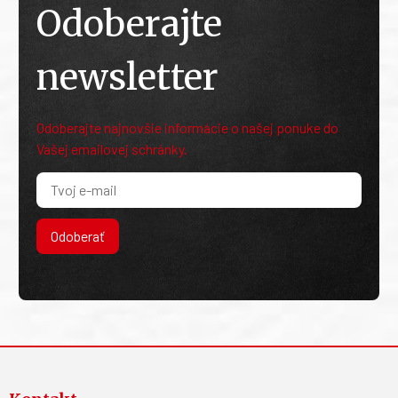
Odoberajte
newsletter
Odoberajte najnovšie informácie o našej ponuke do
Vašej emailovej schránky.
Odoberať