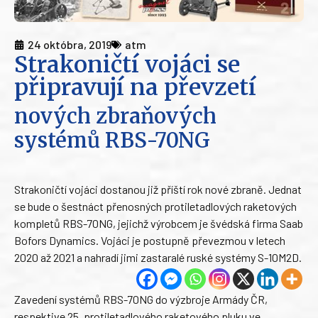
24 októbra, 2019
atm
Strakoničtí vojáci se
připravují na převzetí
nových zbraňových
systémů RBS-70NG
Strakoničtí vojáci dostanou již příští rok nové zbraně. Jednat
se bude o šestnáct přenosných protiletadlových raketových
kompletů RBS-70NG, jejichž výrobcem je švédská firma Saab
Bofors Dynamics. Vojáci je postupně převezmou v letech
2020 až 2021 a nahradí jimi zastaralé ruské systémy S-10M2D.
Zavedení systémů RBS-70NG do výzbroje Armády ČR,
respektive 25. protiletadlového raketového pluku ve