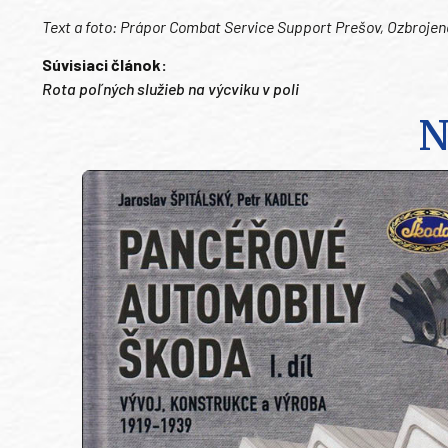
Text a foto: Prápor Combat Service Support Prešov, Ozbrojené
Súvisiaci článok:
Rota poľných služieb na výcviku v poli
N