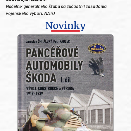
Náčelník generálneho štábu sa zúčastnil zasadania
vojenského výboru NATO
Novinky