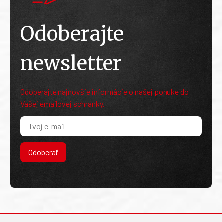
Odoberajte
newsletter
Odoberajte najnovšie informácie o našej ponuke do
Vašej emailovej schránky.
Odoberať