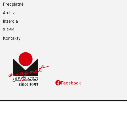
Predplatné
Archív
Inzercia
GDPR
Kontakty
Facebook
Magnetpress.online
© 2023 Všetky práva vyhradené. Dizajn a
programovanie: