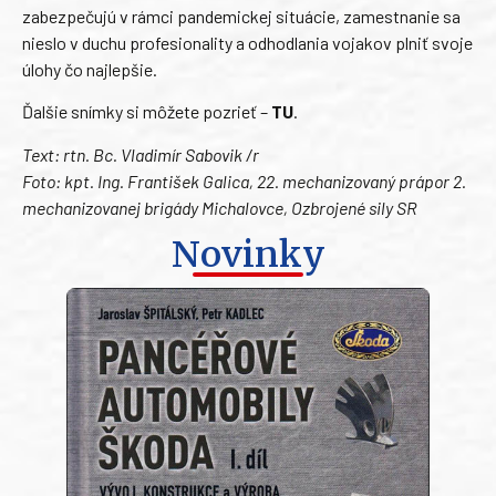
zabezpečujú v rámci pandemickej situácie, zamestnanie sa
nieslo v duchu profesionality a odhodlania vojakov plniť svoje
úlohy čo najlepšie.
Ďalšie snímky si môžete pozrieť –
TU
.
Text: rtn. Bc. Vladimír Sabovik /r
Foto: kpt. Ing. František Galica, 22. mechanizovaný prápor 2.
mechanizovanej brigády Michalovce, Ozbrojené sily SR
Novinky