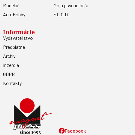
Modelář
Moja psychológia
AeroHobby
F.O.O.D.
Informácie
Vydavateľstvo
Predplatné
Archív
Inzercia
GDPR
Kontakty
Facebook