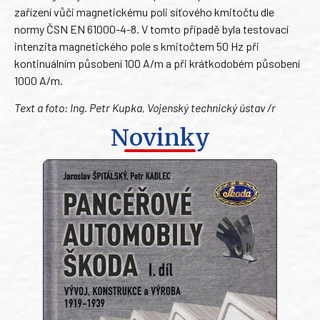
zařízení vůči magnetickému poli síťového kmitočtu dle
normy ČSN EN 61000-4-8. V tomto případě byla testovací
intenzita magnetického pole s kmitočtem 50 Hz při
kontinuálním působení 100 A/m a při krátkodobém působení
1000 A/m.
Text a foto: Ing. Petr Kupka, Vojenský technický ústav /r
Novinky