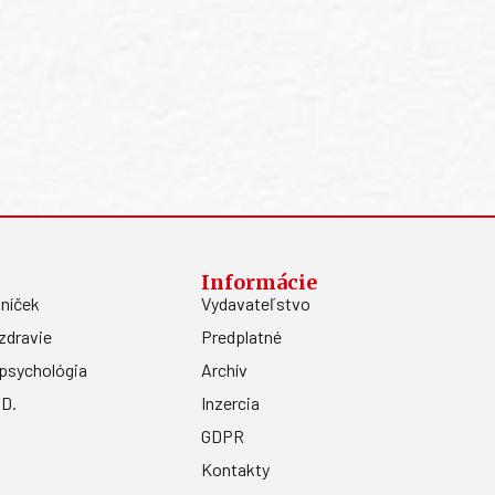
Informácie
níček
Vydavateľstvo
zdravie
Predplatné
psychológia
Archív
.D.
Inzercia
GDPR
Kontakty