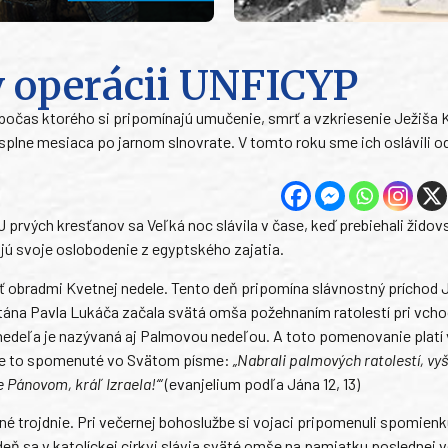
v operácii UNFICYP
počas ktorého si pripomínajú umučenie, smrť a vzkriesenie Ježiša K
plne mesiaca po jarnom slnovrate. V tomto roku sme ich oslávili od 
rvých kresťanov sa Veľká noc slávila v čase, keď prebiehali židov
jú svoje oslobodenie z egyptského zajatia.
iť obradmi Kvetnej nedele. Tento deň pripomína slávnostný príchod 
ána Pavla Lukáča začala svätá omša požehnaním ratolestí pri vcho
nedeľa je nazývaná aj Palmovou nedeľou. A toto pomenovanie platí 
o je to spomenuté vo Svätom písme:
„Nabrali palmových ratolestí, vyš
 Pánovom, kráľ Izraela!‘“
(evanjelium podľa Jána 12, 13)
očné trojdnie. Pri večernej bohoslužbe si vojaci pripomenuli spomien
deň sa v katolíckej cirkvi slávia sväté omše na pamiatku poslednej 