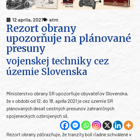
12 apríla, 2021
atm
Rezort obrany
upozorňuje na plánované
presuny
vojenskej techniky cez
územie Slovenska
Ministerstvo obrany SR upozorňuje obyvateľov Slovenska,
že v období od 12. do 18. apríla 2021 je cez územie SR
plánovaných desať cestných presunov zahraničných
spojeneckých ozbrojených síl.
Rezort obrany zdôrazňuje, že tranzity boli riadne schválené v