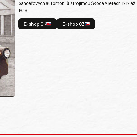
pancéřových automobilů strojírnou Škoda v letech 1919 až
1936.
E-shop SK
E-shop CZ