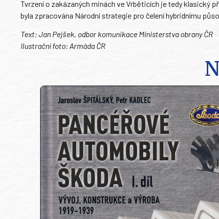
Tvrzení o zakázaných minách ve Vrběticích je tedy klasický p
byla zpracována Národní strategie pro čelení hybridnímu působ
Text: Jan Pejšek, odbor komunikace Ministerstva obrany ČR
Ilustrační foto: Armáda ČR
N