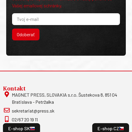
Vašej emailovej schránky.
Odoberať
Kontakt
MAGNET PRESS, SLOVAKIA s.r.o. Šustekova 8, 851 04
Bratislava - Petržalka
sekretariat@press.sk
02/67 20 19 11
E-shop SK
E-shop CZ