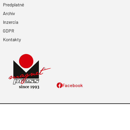
Predplatné
Archív
Inzercia
GDPR
Kontakty
Facebook
Magnetpress.online
© 2023 Všetky práva vyhradené. Dizajn a
programovanie: