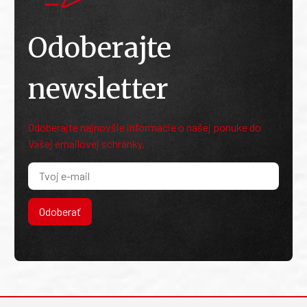
Odoberajte
newsletter
Odoberajte najnovšie informácie o našej ponuke do
Vašej emailovej schránky.
Odoberať