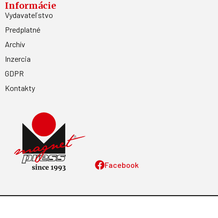
Informácie
Vydavateľstvo
Predplatné
Archív
Inzercia
GDPR
Kontakty
Facebook
Magnetpress.online
© 2023 Všetky práva vyhradené. Dizajn a