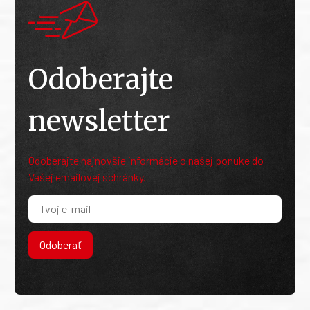
Odoberajte
newsletter
Odoberajte najnovšie informácie o našej ponuke do
Vašej emailovej schránky.
Odoberať