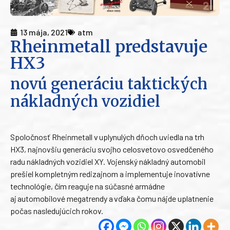
13 mája, 2021
atm
Rheinmetall predstavuje
HX3
novú generáciu taktických
nákladných vozidiel
Spoločnosť Rheinmetall v uplynulých dňoch uviedla na trh
HX3, najnovšiu generáciu svojho celosvetovo osvedčeného
radu nákladných vozidiel XY. Vojenský nákladný automobil
prešiel kompletným redizajnom a implementuje inovatívne
technológie, čím reaguje na súčasné armádne
aj automobilové megatrendy a vďaka čomu nájde uplatnenie
počas nasledujúcich rokov.