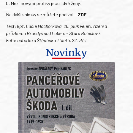
C. Mezi novými profíky jsou i dvě ženy.
Na další snímky se můžete podívat –
ZDE
.
Text: kpt. Lucie Machorková, 26. pluk velení, řízení a
průzkumu Brandýs nad Labem – Stará Boleslav /r
Foto: autorka a Štěpánka Tříletá, 22. zVrL
Novinky