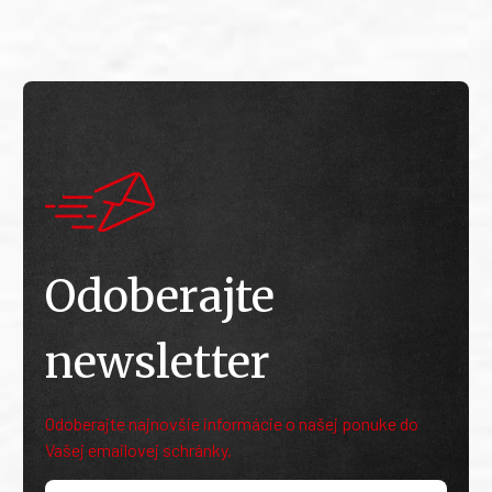
Odoberajte
newsletter
Odoberajte najnovšie informácie o našej ponuke do
Vašej emailovej schránky.