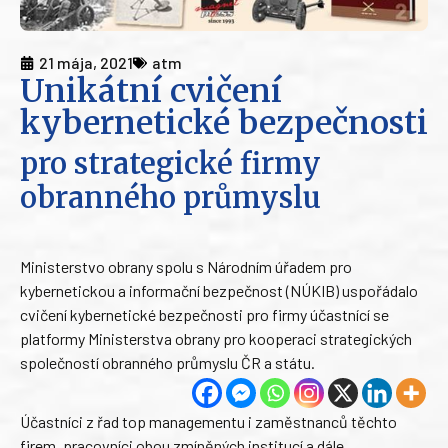
21 mája, 2021
atm
Unikátní cvičení
kybernetické bezpečnosti
pro strategické firmy
obranného průmyslu
Ministerstvo obrany spolu s Národním úřadem pro
kybernetickou a informační bezpečnost (NÚKIB) uspořádalo
cvičení kybernetické bezpečnosti pro firmy účastnící se
platformy Ministerstva obrany pro kooperaci strategických
společností obranného průmyslu ČR a státu.
Účastníci z řad top managementu i zaměstnanců těchto
firem, pracovníci obou zmíněných institucí a dále