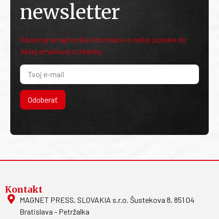
newsletter
Odoberajte najnovšie informácie o našej ponuke do
Vašej emailovej schránky.
Odoberať
Kontakt
MAGNET PRESS, SLOVAKIA s.r.o. Šustekova 8, 851 04
Bratislava - Petržalka