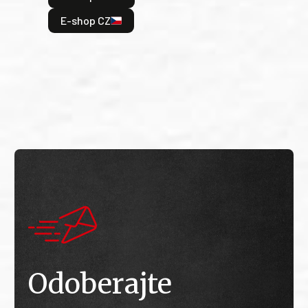
odeh
E-shop CZ
bitv
E
E
Odoberajte