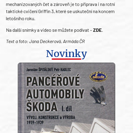
mechanizovaných čet a zároveň je to příprava i na rotní
taktické cvičení Griffin 3, které se uskuteční na koncem
letošního roku.
Na další snímky a video se můžete podívat –
ZDE
.
Text a foto: Jana Deckerová, Armáda ČR
Novinky