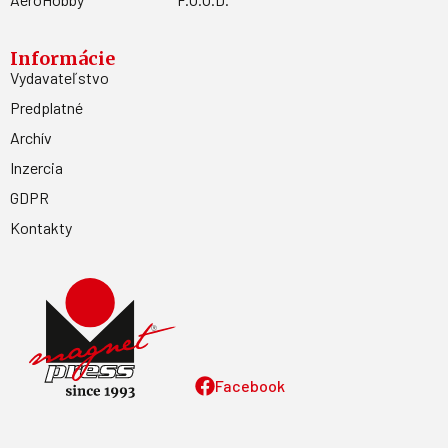
Informácie
Vydavateľstvo
Predplatné
Archív
Inzercia
GDPR
Kontakty
Facebook