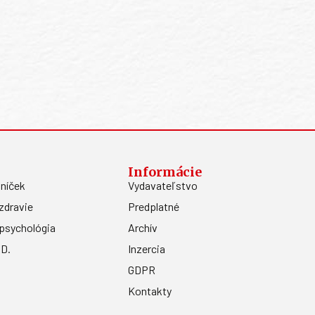
Informácie
níček
Vydavateľstvo
zdravie
Predplatné
psychológia
Archív
.D.
Inzercia
GDPR
Kontakty