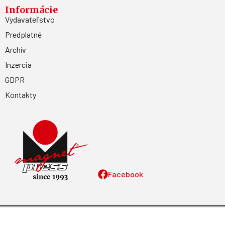
Informácie
Vydavateľstvo
Predplatné
Archív
Inzercia
GDPR
Kontakty
Facebook
Magnetpress.online
© 2023 Všetky práva vyhradené. Dizajn a