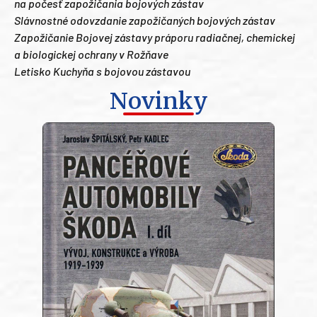
na počesť zapožičania bojových zástav
Slávnostné odovzdanie zapožičaných bojových zástav
Zapožičanie Bojovej zástavy práporu radiačnej, chemickej
a biologickej ochrany v Rožňave
Letisko Kuchyňa s bojovou zástavou
Novinky