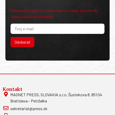
Odoberajte najnovšie informácie o našej ponuke do
Vašej emailovej schránky.
Odoberať
Kontakt
MAGNET PRESS, SLOVAKIA s.r.o. Šustekova 8, 851 04
Bratislava - Petržalka
sekretariat@press.sk