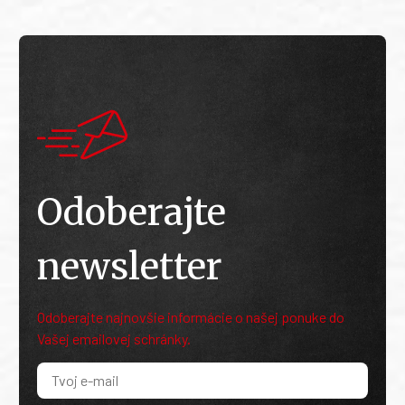
Odoberajte
newsletter
Odoberajte najnovšie informácie o našej ponuke do
Vašej emailovej schránky.