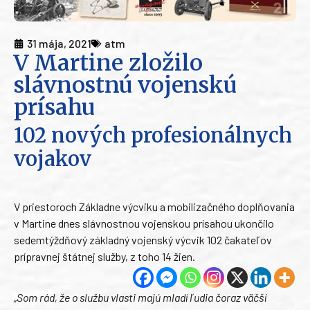
31 mája, 2021
atm
V Martine zložilo
slávnostnú vojenskú
prísahu
102 nových profesionálnych
vojakov
V priestoroch Základne výcviku a mobilizačného doplňovania
v Martine dnes slávnostnou vojenskou prísahou ukončilo
sedemtýždňový základný vojenský výcvik 102 čakateľov
prípravnej štátnej služby, z toho 14 žien.
„Som rád, že o službu vlasti majú mladí ľudia čoraz väčší