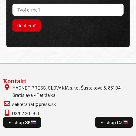
Odoberať
Kontakt
MAGNET PRESS, SLOVAKIA s.r.o. Šustekova 8, 851 04
Bratislava - Petržalka
sekretariat@press.sk
02/67 20 19 11
E-shop SK
E-shop CZ