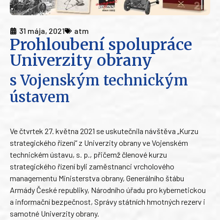
31 mája, 2021
atm
Prohloubení spolupráce
Univerzity obrany
s Vojenským technickým
ústavem
Ve čtvrtek 27. května 2021 se uskutečnila návštěva „Kurzu
strategického řízení“ z Univerzity obrany ve Vojenském
technickém ústavu, s. p., přičemž členové kurzu
strategického řízení byli zaměstnanci vrcholového
managementu Ministerstva obrany, Generálního štábu
Armády České republiky, Národního úřadu pro kybernetickou
a informační bezpečnost, Správy státních hmotných rezerv i
samotné Univerzity obrany.