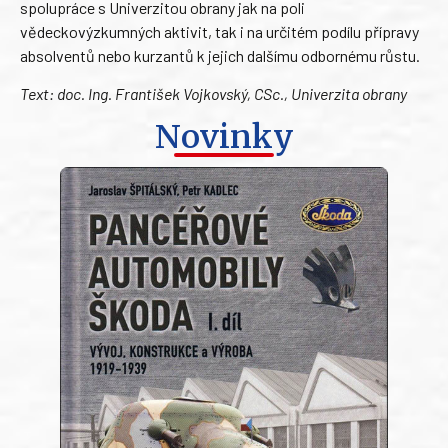
spolupráce s Univerzitou obrany jak na poli
vědeckovýzkumných aktivit, tak i na určitém podílu přípravy
absolventů nebo kurzantů k jejich dalšímu odbornému růstu.
Text: doc. Ing. František Vojkovský, CSc., Univerzita obrany
Novinky