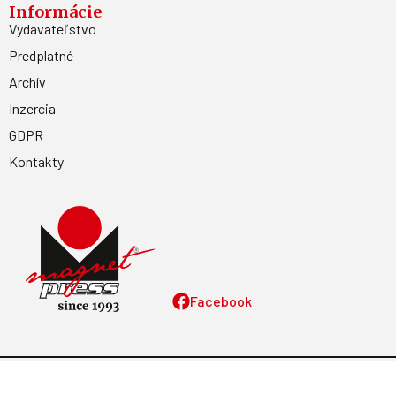
Informácie
Vydavateľstvo
Predplatné
Archív
Inzercia
GDPR
Kontakty
Facebook
Magnetpress.online
© 2023 Všetky práva vyhradené. Dizajn a