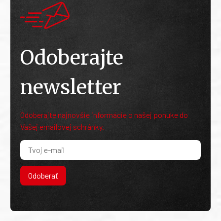
Odoberajte
newsletter
Odoberajte najnovšie informácie o našej ponuke do
Vašej emailovej schránky.
Odoberať