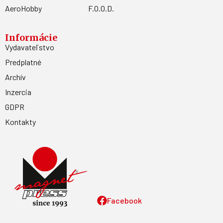
AeroHobby
F.O.O.D.
Informácie
Vydavateľstvo
Predplatné
Archív
Inzercia
GDPR
Kontakty
Facebook