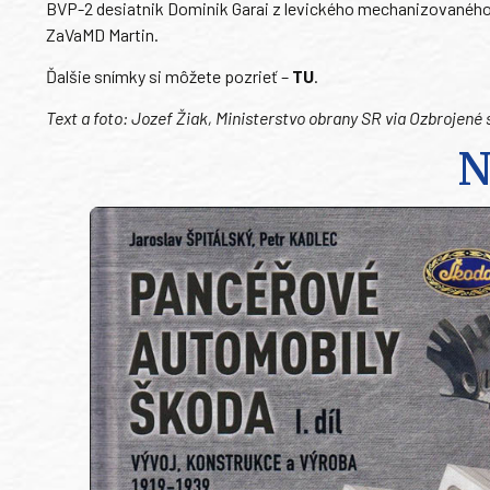
BVP-2 desiatnik Dominik Garai z levického mechanizovaného 
ZaVaMD Martin.
Ďalšie snímky si môžete pozrieť –
TU
.
Text a foto: Jozef Žiak, Ministerstvo obrany SR via Ozbrojené 
N