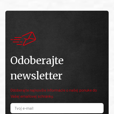
Odoberajte
newsletter
Odoberajte najnovšie informácie o našej ponuke do
Vašej emailovej schránky.