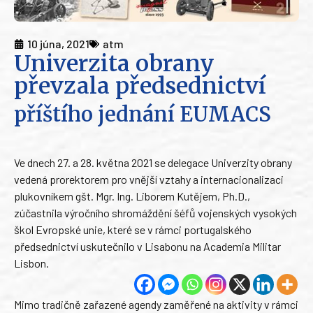
10 júna, 2021
atm
Univerzita obrany
převzala předsednictví
příštího jednání EUMACS
Ve dnech 27. a 28. května 2021 se delegace Univerzity obrany
vedená prorektorem pro vnější vztahy a internacionalizaci
plukovníkem gšt. Mgr. Ing. Liborem Kutějem, Ph.D.,
zúčastnila výročního shromáždění šéfů vojenských vysokých
škol Evropské unie, které se v rámci portugalského
předsednictví uskutečnilo v Lisabonu na Academia Militar
Lisbon.
Mimo tradičně zařazené agendy zaměřené na aktivity v rámci