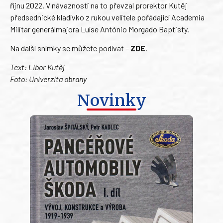
říjnu 2022. V návaznosti na to převzal prorektor Kutěj
předsednické kladívko z rukou velitele pořádající Academia
Militar generálmajora Luíse António Morgado Baptisty.
Na další snímky se můžete podívat –
ZDE
.
Text: Libor Kutěj
Foto: Univerzita obrany
Novinky