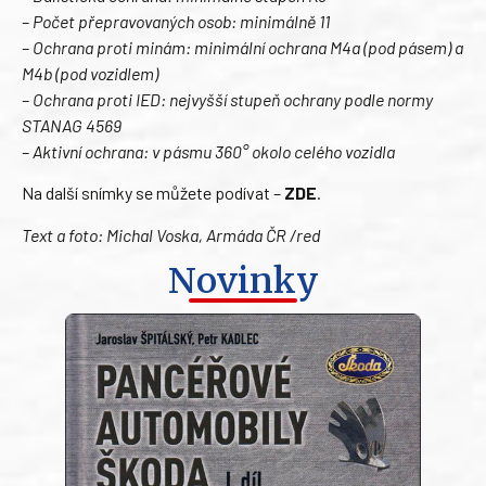
– Počet přepravovaných osob: minimálně 11
– Ochrana proti minám: minimální ochrana M4a (pod pásem) a
M4b (pod vozidlem)
– Ochrana proti IED: nejvyšší stupeň ochrany podle normy
STANAG 4569
– Aktivní ochrana: v pásmu 360° okolo celého vozidla
Na další snímky se můžete podívat –
ZDE
.
Text a foto: Michal Voska, Armáda ČR /red
Novinky