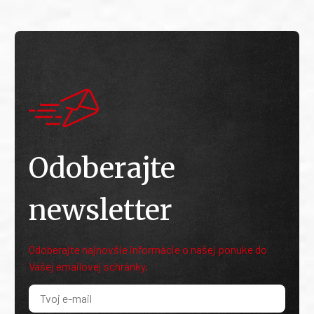
Odoberajte
newsletter
Odoberajte najnovšie informácie o našej ponuke do
Vašej emailovej schránky.