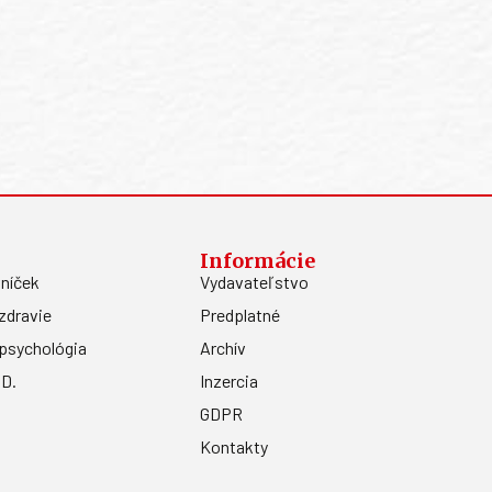
Informácie
níček
Vydavateľstvo
zdravie
Predplatné
psychológia
Archív
.D.
Inzercia
GDPR
Kontakty