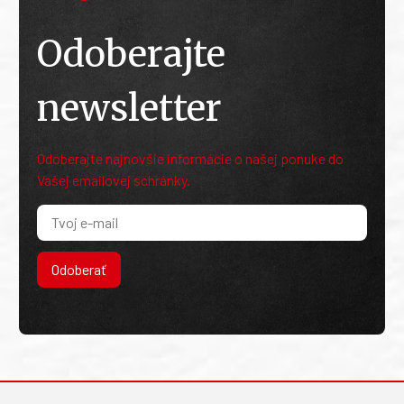
Odoberajte
newsletter
Odoberajte najnovšie informácie o našej ponuke do
Vašej emailovej schránky.
Odoberať