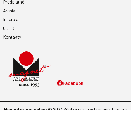
Predplatné
Archív
Inzercia
GDPR
Kontakty
Facebook
Magnetpress.online
© 2023 Všetky práva vyhradené. Dizajn a
programovanie: