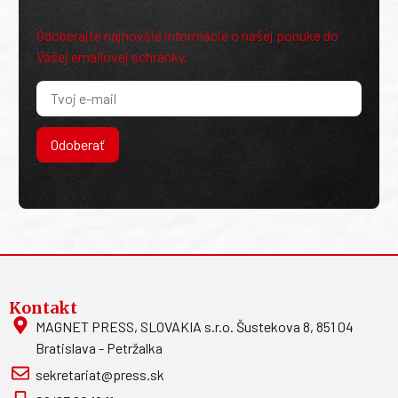
Odoberajte najnovšie informácie o našej ponuke do
Vašej emailovej schránky.
Odoberať
Kontakt
MAGNET PRESS, SLOVAKIA s.r.o. Šustekova 8, 851 04
Bratislava - Petržalka
sekretariat@press.sk