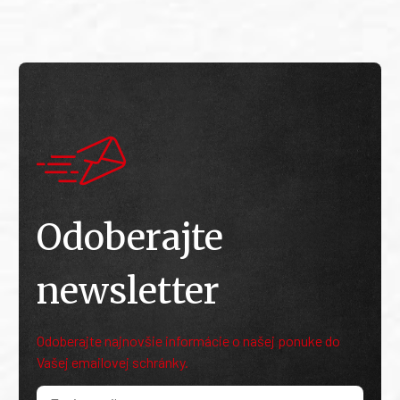
Odoberajte
newsletter
Odoberajte najnovšie informácie o našej ponuke do
Vašej emailovej schránky.