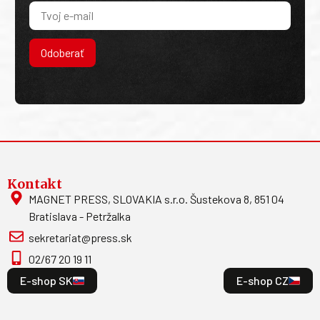
Odoberať
Kontakt
MAGNET PRESS, SLOVAKIA s.r.o. Šustekova 8, 851 04
Bratislava - Petržalka
sekretariat@press.sk
02/67 20 19 11
E-shop SK
E-shop CZ