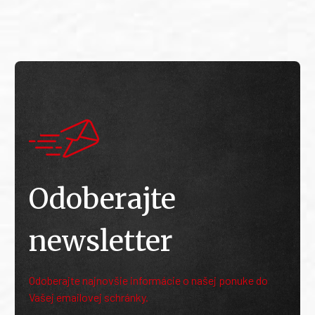
Odoberajte
newsletter
Odoberajte najnovšie informácie o našej ponuke do
Vašej emailovej schránky.