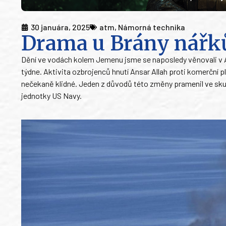
30 januára, 2025
atm
,
Námorná technika
Drama u Brány nářků
Dění ve vodách kolem Jemenu jsme se naposledy věnovali v 
týdne. Aktivita ozbrojenců hnutí Ansar Allah proti komerční p
nečekaně klidné. Jeden z důvodů této změny pramenil ve sku
jednotky US Navy.