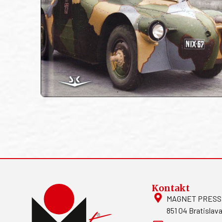
Kontakt
MAGNET PRESS, S
851 04 Bratislava