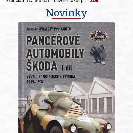
Předplatné časopisu si můžete zakoupit –
ZDE
Novinky