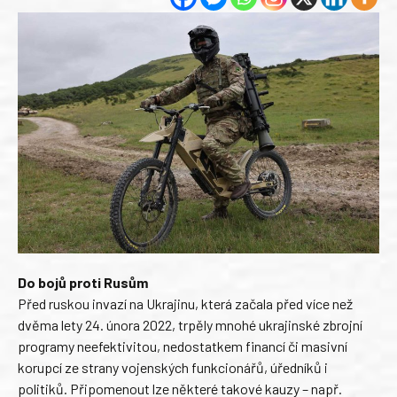
Do bojů proti Rusům
Před ruskou invazí na Ukrajinu, která začala před více než
dvěma lety 24. února 2022, trpěly mnohé ukrajinské zbrojní
programy neefektivitou, nedostatkem financí či masivní
korupcí ze strany vojenských funkcionářů, úředníků i
politiků. Připomenout lze některé takové kauzy – např.