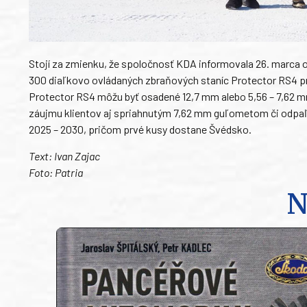
Stojí za zmienku, že spoločnosť KDA informovala 26. marca o 
300 diaľkovo ovládaných zbraňových staníc Protector RS4 
Protector RS4 môžu byť osadené 12,7 mm alebo 5,56 – 7,62
záujmu klientov aj spriahnutým 7,62 mm guľometom či odpaľ
2025 – 2030, pričom prvé kusy dostane Švédsko.
Text: Ivan Zajac
Foto: Patria
N