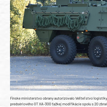
Fínske ministerstvo obrany autorizovalo Veliteľstvo logistiky
predsériového OT XA-300 ťažkej modifikácie spolu s 20 zbr