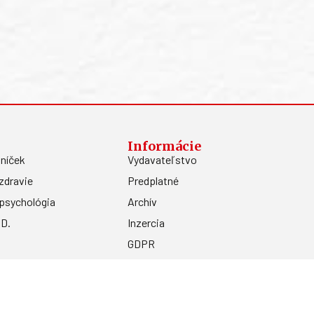
Informácie
níček
Vydavateľstvo
zdravie
Predplatné
psychológia
Archív
.D.
Inzercia
GDPR
Kontakty